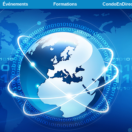
Événements
Formations
CondoEnDirec