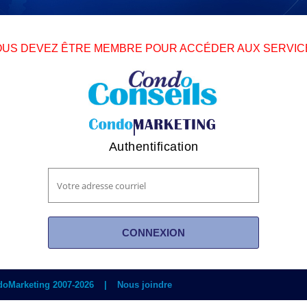
OUS DEVEZ ÊTRE MEMBRE POUR ACCÉDER AUX SERVIC
Authentification
doMarketing 2007-2026
|
Nous joindre