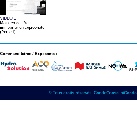
VIDÉO 1
Maintien de l’Actif
immobilier en copropriété
(Partie I)
Commanditaires / Exposants :
© Tous droits réservés, CondoConseils/Cond